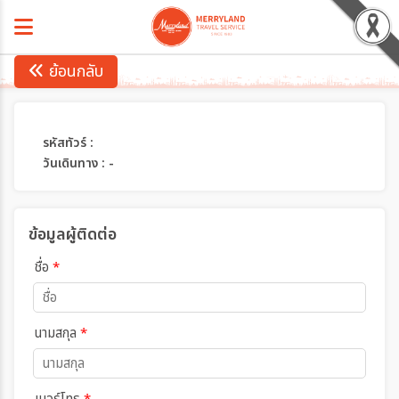
ย้อนกลับ
รหัสทัวร์ :
วันเดินทาง : -
ข้อมูลผู้ติดต่อ
ชื่อ
*
นามสกุล
*