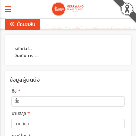
ย้อนกลับ
รหัสทัวร์ :
วันเดินทาง : -
ข้อมูลผู้ติดต่อ
ชื่อ
*
นามสกุล
*