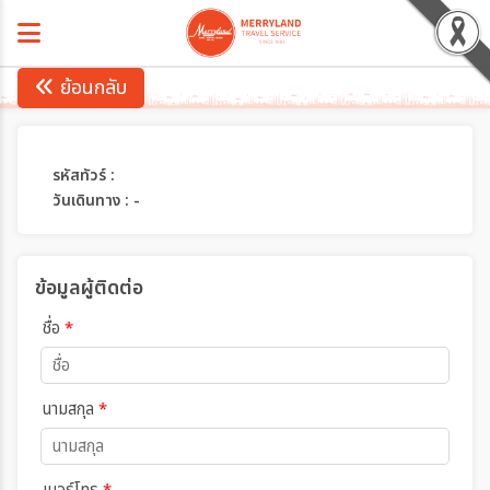
ย้อนกลับ
รหัสทัวร์ :
วันเดินทาง : -
ข้อมูลผู้ติดต่อ
ชื่อ
*
นามสกุล
*