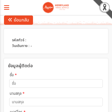
ย้อนกลับ
รหัสทัวร์ :
วันเดินทาง : -
ข้อมูลผู้ติดต่อ
ชื่อ
*
นามสกุล
*