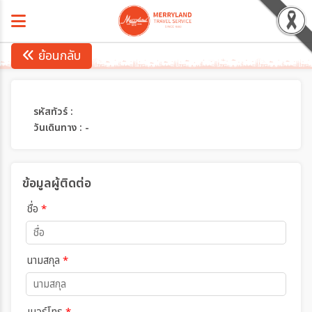
ย้อนกลับ
รหัสทัวร์ :
วันเดินทาง : -
ข้อมูลผู้ติดต่อ
ชื่อ
*
นามสกุล
*