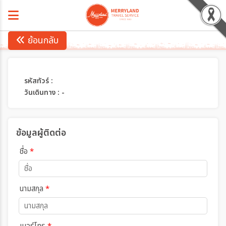
ย้อนกลับ
รหัสทัวร์ :
วันเดินทาง : -
ข้อมูลผู้ติดต่อ
ชื่อ
*
นามสกุล
*