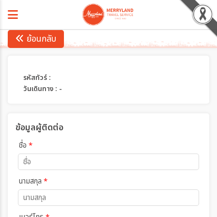
ย้อนกลับ
รหัสทัวร์ :
วันเดินทาง : -
ข้อมูลผู้ติดต่อ
ชื่อ
*
นามสกุล
*