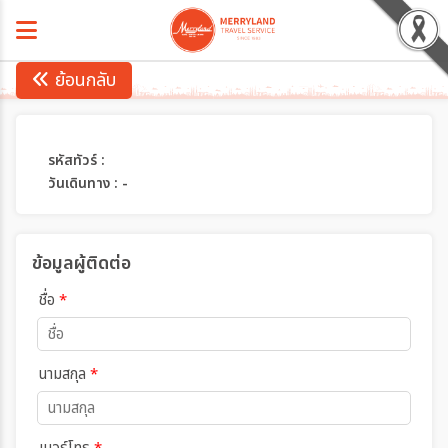
ย้อนกลับ
รหัสทัวร์ :
วันเดินทาง : -
ข้อมูลผู้ติดต่อ
ชื่อ
*
นามสกุล
*