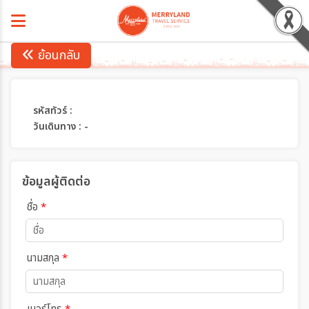
ย้อนกลับ
รหัสทัวร์ :
วันเดินทาง : -
ข้อมูลผู้ติดต่อ
ชื่อ
*
นามสกุล
*