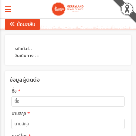
ย้อนกลับ
รหัสทัวร์ :
วันเดินทาง : -
ข้อมูลผู้ติดต่อ
ชื่อ
*
นามสกุล
*