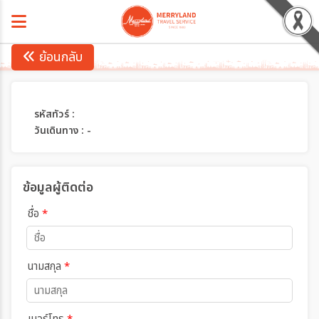
ย้อนกลับ
รหัสทัวร์ :
วันเดินทาง : -
ข้อมูลผู้ติดต่อ
ชื่อ
*
นามสกุล
*