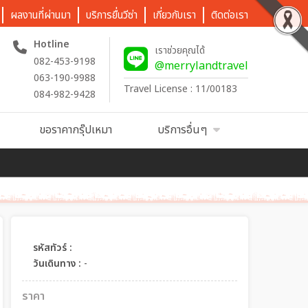
ผลงานที่ผ่านมา
บริการยื่นวีซ่า
เกี่ยวกับเรา
ติดต่อเรา
Hotline
เราช่วยคุณได้
082-453-9198
@merrylandtravel
063-190-9988
Travel License : 11/00183
084-982-9428
ขอราคากรุ๊ปเหมา
บริการอื่นๆ
รหัสทัวร์ :
วันเดินทาง :
-
ราคา