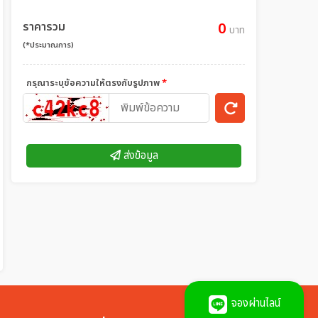
ราคารวม
0
บาท
(*ประมาณการ)
กรุณาระบุข้อความให้ตรงกับรูปภาพ
*
ส่งข้อมูล
จองผ่านไลน์