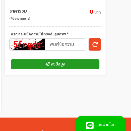
ราคารวม
0
บาท
(*ประมาณการ)
กรุณาระบุข้อความให้ตรงกับรูปภาพ
*
ส่งข้อมูล
จองผ่านไลน์