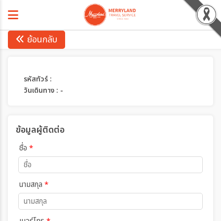
ย้อนกลับ
รหัสทัวร์ :
วันเดินทาง : -
ข้อมูลผู้ติดต่อ
ชื่อ
*
นามสกุล
*