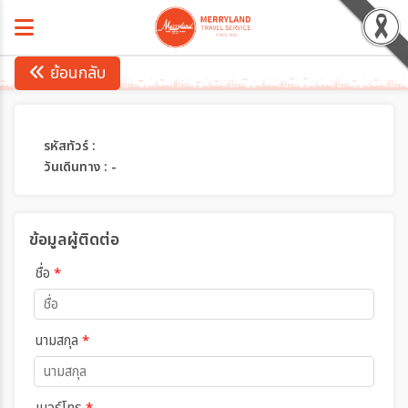
ย้อนกลับ
รหัสทัวร์ :
วันเดินทาง : -
ข้อมูลผู้ติดต่อ
ชื่อ
*
นามสกุล
*