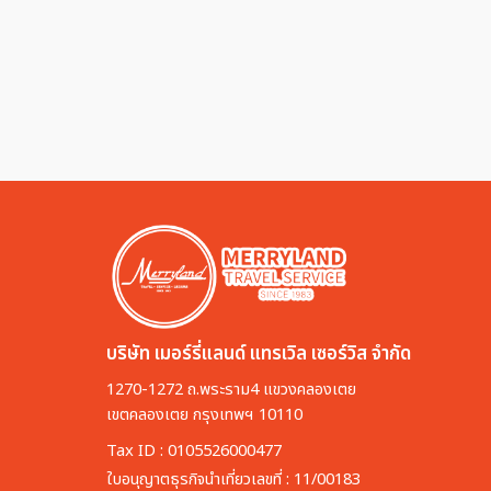
บริษัท เมอร์รี่แลนด์ แทรเวิล เซอร์วิส จำกัด
1270-1272 ถ.พระราม4 แขวงคลองเตย
เขตคลองเตย กรุงเทพฯ 10110
Tax ID : 0105526000477
ใบอนุญาตธุรกิจนำเที่ยวเลขที่ : 11/00183