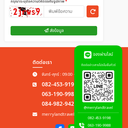
กรุณาระบุข้อความให้ตรงกับรูปภาพ
*
ส่งข้อมูล
จองผ่านไลน์
ติดต่อเรา
ติดต่อข่าวสารโปรโมชั่นทัวร์
จันทร์-ศุกร์ : 09.00 - 18.00 น.
082-453-9198
063-190-9988
084-982-9428
@merrylandtravel
merrylandtravel.th@gmail.com
082-453-9198
063-190-9988