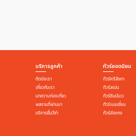
บริการลูกค้า
ทัวร์ยอดนิยม
ติดต่อเรา
ทัวร์ศรีลังกา
เกี่ยวกับเรา
ทัวร์สเปน
บทความท่องเที่ยว
ทัวร์ซิมบับเว
ผลงานที่ผ่านมา
ทัวร์เบลเยี่ยม
บริการยื่นวีซ่า
ทัวร์ฮ่องกง