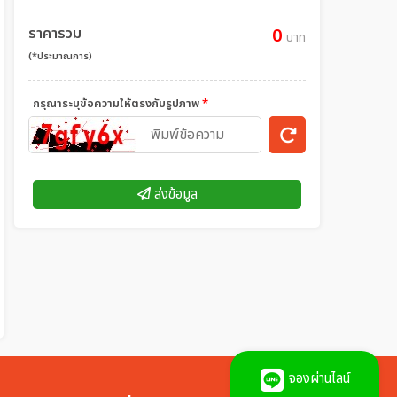
ราคารวม
0
บาท
(*ประมาณการ)
กรุณาระบุข้อความให้ตรงกับรูปภาพ
*
ส่งข้อมูล
จองผ่านไลน์