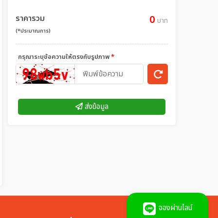
ราคารวม
0
บาท
(*ประมาณการ)
กรุณาระบุข้อความให้ตรงกับรูปภาพ
*
ส่งข้อมูล
จองผ่านไลน์