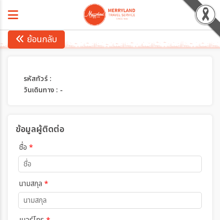
ย้อนกลับ
รหัสทัวร์ :
วันเดินทาง : -
ข้อมูลผู้ติดต่อ
ชื่อ
*
นามสกุล
*