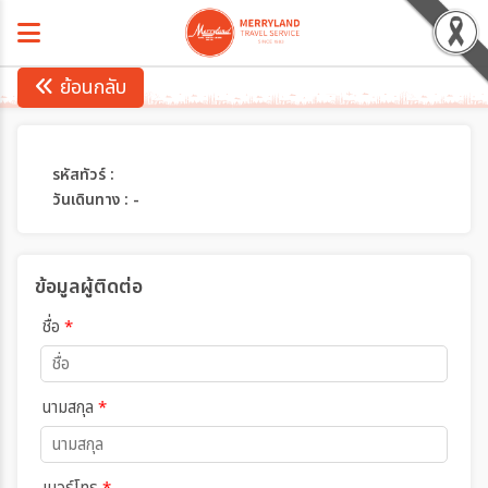
ย้อนกลับ
รหัสทัวร์ :
วันเดินทาง : -
ข้อมูลผู้ติดต่อ
ชื่อ
*
นามสกุล
*