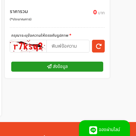
ราคารวม
0
บาท
(*ประมาณการ)
กรุณาระบุข้อความให้ตรงกับรูปภาพ
*
ส่งข้อมูล
จองผ่านไลน์