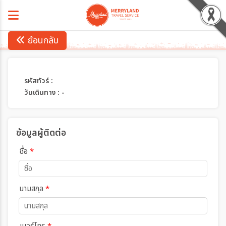
ย้อนกลับ
รหัสทัวร์ :
วันเดินทาง : -
ข้อมูลผู้ติดต่อ
ชื่อ
*
นามสกุล
*