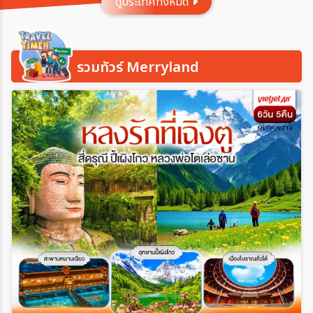
ดูประเทศทั้งหมด
ประเทศ
รวมทัวร์ Merryland
เมือง
สายการบิน
ตั้งแต่วันที่
ถึงวันที่
เฉพาะเดือน