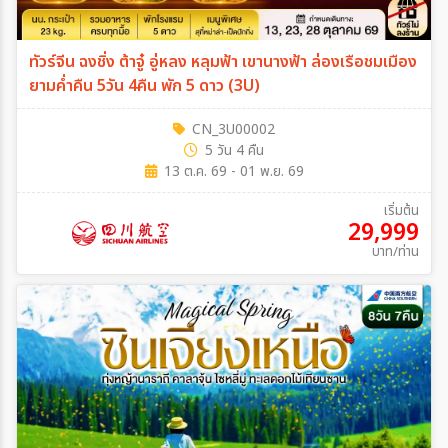
ทัวร์จีน ฉงชิ่ง ต้าจู๋ อู่หลง หลุมฟ้า เขานางฟ้า ล่องเรือชมเมือง
ยามค่ำคืน 5วัน 4คืน พัก 5 ดาว (3U)
CN_3U00002
5 วัน 4 คืน
13 ต.ค. 69 - 01 พ.ย. 69
เริ่มต้น
29,999
บาท/ท่าน