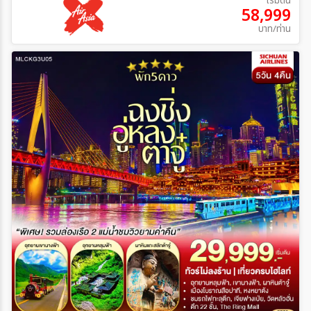
เริ่มต้น
58,999
บาท/ท่าน