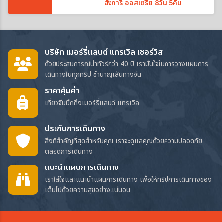
ฮังการี ออสเตรีย 8วัน 5คืน
บริษัท เมอร์รี่แลนด์ แทรเวิล เซอร์วิส
ด้วยประสบการณ์นำทัวร์กว่า 40 ปี เรามั่นใจในการวางแผนการ
เดินทางในทุกทริป ชำนาญเส้นทางจีน
ราคาคุ้มค่า
เที่ยวจีนนึกถึงเมอร์รี่แลนด์ แทรเวิล
ประกันการเดินทาง
สิ่งที่สำคัญที่สุดสำหรับคุณ เราจะดูแลคุณด้วยความปลอดภัย
ตลอดการเดินทาง
แนะนำแผนการเดินทาง
เราใส่ใจและแนะนำแผนการเดินทาง เพื่อให้ทริปการเดินทางของ
เต็มไปด้วยความสุขอย่างแน่นอน