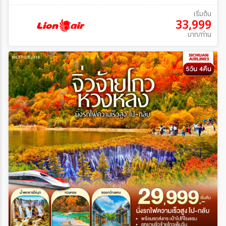
เริ่มต้น
33,999
บาท/ท่าน