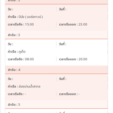
ลำดับ :
2
วัน :
วันที่ :
ท่าเรือ :
ปีนัง ( จอร์จทาวน์ )
เวลาเรือถึง :
15.00
เวลาเรือออก :
23.00
ลำดับ :
3
วัน :
วันที่ :
ท่าเรือ :
ภูเก็ต
เวลาเรือถึง :
08.00
เวลาเรือออก :
20.00
ลำดับ :
4
วัน :
วันที่ :
ท่าเรือ :
ล่องน่านน้ำสากล
เวลาเรือถึง :
-
เวลาเรือออก :
-
ลำดับ :
5