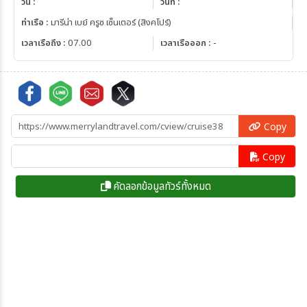
วัน :
วันที่ :
ท่าเรือ :
มารีน่า เบย์ ครูซ เซ็นเตอร์ (สิงคโปร์)
เวลาเรือถึง :
07.00
เวลาเรือออก :
-
Copy
Copy
คัดลอกข้อมูลทัวร์ทั้งหมด