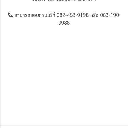
สามารถสอบถามได้ที่
082-453-9198
หรือ 063-190-
9988