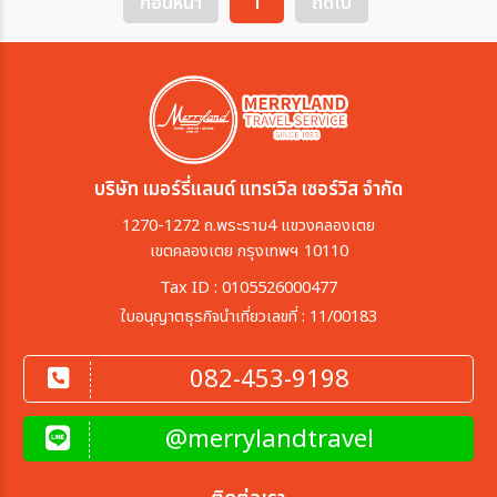
ก่อนหน้า
1
ถัดไป
บริษัท เมอร์รี่แลนด์ แทรเวิล เซอร์วิส จำกัด
1270-1272 ถ.พระราม4 แขวงคลองเตย
เขตคลองเตย กรุงเทพฯ 10110
Tax ID : 0105526000477
ใบอนุญาตธุรกิจนำเที่ยวเลขที่ : 11/00183
082-453-9198
@merrylandtravel