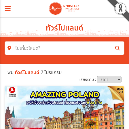
ทัวร์โปแลนด์
ไปเที่ยวไหนดี?
ค้นหาโปรแกรมทัวร์
พบ
ทัวร์โปแลนด์
7 โปรแกรม
คำค้นหา
เรียงตาม :
โซน
ประเทศ