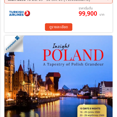
09 ส.ค. 69 - 17 ส.ค. 69
17 ก.ย. 69 - 25 ก.ย. 69
ราคาเริ่มต้น
99,900
15 ต.ค. 69 - 23 ต.ค. 69
22 ต.ค. 69 - 30 ต.ค. 69
บาท
ดูรายละเอียด