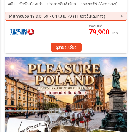
ซนัน – จัตุรัสเมืองเก่า – ปราสาทอิมพีเรียล – วรอตสวัฟ (Wroclaw) –
อาคารหลากสี – มหาวิทยาลัยวรอตสวัฟ – จัตุรัสเมืองเก่า – เชสโตโชวา –
อารามจัสนากอร่า – แบล็คมาดอนน่า โบสถ์เซนต์แมรี – ตลาดนัดรีเน็ค โก
เดินทางช่วง
19 ก.ย. 69 - 04 เม.ย. 70 (11 ช่วงวันเดินทาง)
ลนี่ – ปราสาทวาเวล – ค่ายเอาสช์วิตช์ – เหมืองเกลือวิลลิกซ์กา – เชชูฟ
19 ก.ย. 69 - 27 ก.ย. 69
09 ต.ค. 69 - 17 ต.ค. 69
ราคาเริ่มต้น
(Rzeszów) – มาร์เก็ตสแควร์ – ศาลาว่าการเมือง – ลับบลิน – ปราสาท
79,900
18 ต.ค. 69 - 26 ต.ค. 69
29 พ.ย. 69 - 07 ธ.ค. 69
บาท
ลับบลิน – โคตรข้าวเกต – กรุงวอร์ซอว์ – พระราชวังลาเซียนสกี้
04 ธ.ค. 69 - 12 ธ.ค. 69
23 ม.ค. 70 - 31 ม.ค. 70
13 ก.พ. 70 - 21 ก.พ. 70
20 ก.พ. 70 - 28 ก.พ. 70
ดูรายละเอียด
13 มี.ค 70 - 21 มี.ค 70
20 มี.ค 70 - 28 มี.ค 70
27 มี.ค 70 - 04 เม.ย 70