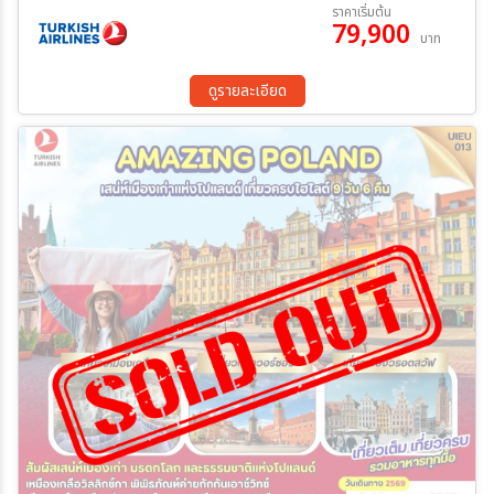
06 ต.ค. 69 - 14 ต.ค. 69
ราคาเริ่มต้น
79,900
บาท
ระหว่าง
ดูรายละเอียด
ค้นหา