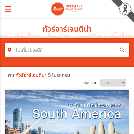
ทัวร์อาร์เจนติน่า
ไปเที่ยวไหนดี?
ค้นหาโปรแกรมทัวร์
พบ
ทัวร์อาร์เจนติน่า
5 โปรแกรม
คำค้นหา
เรียงตาม :
โซน
ประเทศ