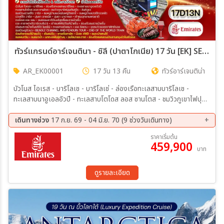
ทัวร์แกรนด์อาร์เจนตินา - ชิลี (ปาตาโกเนีย) 17 วัน [EK] SEP 26 - MAY 27
AR_EK00001
17 วัน 13 คืน
ทัวร์อาร์เจนติน่า
บัวโนส ไอเรส - บาริโลเช - บาริโลเช่ - ล่องเรือทะเลสาบบาริโลเช -
ทะเลสาบนาอูเอลอัวปี - ทะเลสาบโตโดส ลอส ซานโตส - ชมวิวภูเขาไฟปุน
เตียกูโด - ลันกิฮูเอ - ชมเมืองปวยร์โต วารัส - ชมหมู่บ้านเยอรมันฟรูติล
ลาร์ - ชมหมู่บ้านเปอร์โตออคไต - ปวยร์โต วารัส - ปุนตา อาเรนัส - ชม
เดินทางช่วง
17 ก.ย. 69 - 04 มิ.ย. 70 (9 ช่วงวันเดินทาง)
เมือง
17 ก.ย. 69 - 03 ต.ค. 69
16 ต.ค. 69 - 01 พ.ย. 69
ราคาเริ่มต้น
459,900
20 พ.ย. 69 - 06 ธ.ค. 69
24 ธ.ค. 69 - 09 ม.ค. 70
บาท
10 ก.พ. 70 - 26 ก.พ. 70
11 มี.ค 70 - 27 มี.ค 70
04 เม.ย 70 - 20 เม.ย 70
30 เม.ย 70 - 16 พ.ค. 70
ดูรายละเอียด
19 พ.ค. 70 - 04 มิ.ย 70