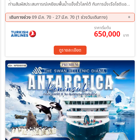
ท่านสัมผัสประสบการณ์เหยียบพื้นน้ำแข็งขั้วโลกใต้ กับการนั่งเรือโซดิแอก
(Zodiac)
เดินทางช่วง
09 มี.ค. 70 - 27 มี.ค. 70 (1 ช่วงวันเดินทาง)
09 มี.ค 70 - 27 มี.ค 70
ราคาเริ่มต้น
650,000
บาท
ดูรายละเอียด