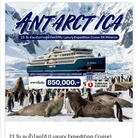
23 วัน ณ ขั้วโลกใต้ (Luxury Expedition Cruise)