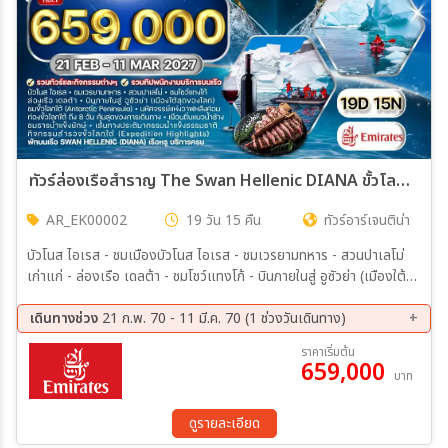
ทัวร์ล่องเรือสำราญ The Swan Hellenic DIANA ขั้วโลกใต้ 19 วัน (EK) 21 FEB - 11 MAR 27
AR_EK00002
19 วัน 15 คืน
ทัวร์อาร์เจนติน่า
บัวโนส ไอเรส - ชมเมืองบัวโนส ไอเรส - ชมเวรยามทหาร - สวนปาเลโม่
เก่าแก่ - ล่องเรือ เดลต้า - ชมโชว์แทงโก้ - บินภายในสู่ อูซัวย่า (เมืองใต้
สุดของโลก) - ลงเรือ SWAN HELLENIC (DIANA) - 6 ของการเดิน
ทาง (25 - 26 ก.พ. 70) เรือมุ่งหน้าสู่ขั้วโลกใต้ - 14 ของการเดินทาง (27
เดินทางช่วง
21 ก.พ. 70 - 11 มี.ค. 70 (1 ช่วงวันเดินทาง)
ก.พ. - 06 มี.ค. 70) ขั้วโลกใต้ (Antarctic Peninsula) - **** ท่องขั้ว
21 ก.พ. 70 - 11 มี.ค 70
ราคาเริ่มต้น
โลกใต้ ถึง 8 วัน คุ้มสุดของการเดินทาง **** - 16 ของการเดินทาง (07
659,000
บาท
ดูรายละเอียด