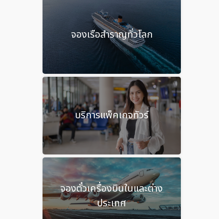
จองเรือสำราญทั่วโลก
บริการแพ็คเกจทัวร์
จองตั๋วเครื่องบินในและต่าง
ประเทศ