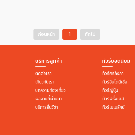
ก่อนหน้า
1
ถัดไป
บริการลูกค้า
ทัวร์ยอดนิยม
ติดต่อเรา
ทัวร์ศรีลังกา
เกี่ยวกับเรา
ทัวร์อินโดนีเซีย
บทความท่องเที่ยว
ทัวร์ญี่ปุ่น
ผลงานที่ผ่านมา
ทัวร์ฝรั่งเศส
บริการยื่นวีซ่า
ทัวร์เบเนลักซ์