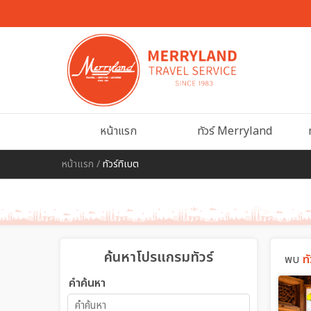
หน้าแรก
ทัวร์ Merryland
หน้าแรก
/
ทัวร์ทิเบต
ค้นหาโปรแกรมทัวร์
พบ
ทั
คำค้นหา