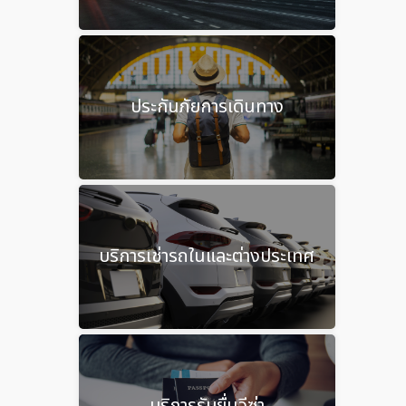
ประกันภัยการเดินทาง
บริการเช่ารถในและต่างประเทศ
บริการรับยื่นวีซ่า