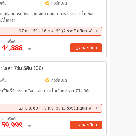
4คืน
ทัวร์ทิเบต
 วัดโจคัง ถนนแปดเหลี่ยม ธารน้ำแข็งคา
แม่น้ำลาซา
07 ก.ย. 69 - 16 ต.ค. 69 (2 ช่วงวันเดินทาง)
ค. 69 - 16 ต.ค. 69
ราคาเริ่มต้น
44,888
ดูรายละเอียด
บาท
คาโรลา 7วัน 5คืน (CZ)
5คืน
ทัวร์ทิเบต
ดิ์สิทธิ์ยังดรก หลังคาโลก ธารน้ำแข็งคาโรลา 7วัน 5คืน
21 มิ.ย. 69 - 19 ก.ย. 69 (3 ช่วงวันเดินทาง)
ย. 69 - 12 ก.ย. 69
13 ก.ย. 69 - 19 ก.ย. 69
ราคาเริ่มต้น
59,999
ดูรายละเอียด
บาท