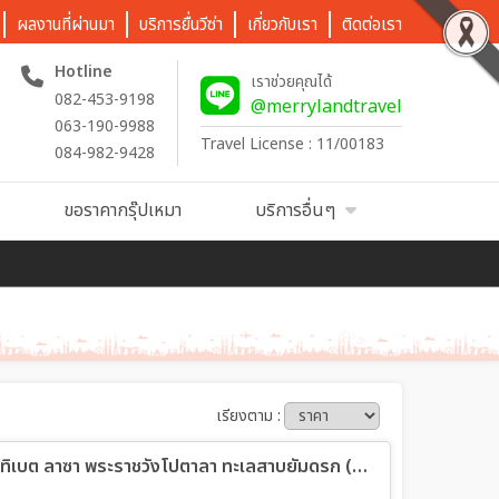
ผลงานที่ผ่านมา
บริการยื่นวีซ่า
เกี่ยวกับเรา
ติดต่อเรา
Hotline
เราช่วยคุณได้
082-453-9198
@merrylandtravel
063-190-9988
Travel License : 11/00183
084-982-9428
ขอราคากรุ๊ปเหมา
บริการอื่นๆ
เรียงตาม :
ทัวร์ทิเบต Tibet Roof of the world ทิเบต ลาซา พระราชวังโปตาลา ทะเลสาบยัมดรก (ทัวร์ไม่ลงร้านช้อป) 6วัน 4คืน (MU)