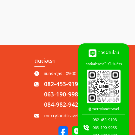
จองผ่านไลน์
ติดต่อเรา
ติดต่อข่าวสารโปรโมชั่นทัวร์
จันทร์-ศุกร์ : 09.00 - 18.00 น.
082-453-9198
063-190-9988
084-982-9428
@merrylandtravel
merrylandtravel.th@gmail.com
082-453-9198
063-190-9988