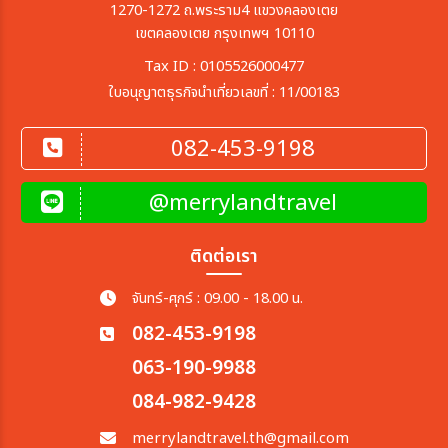
1270-1272 ถ.พระราม4 แขวงคลองเตย
เขตคลองเตย กรุงเทพฯ 10110
เมือง
Tax ID : 0105526000477
ใบอนุญาตธุรกิจนำเที่ยวเลขที่ : 11/00183
สายการบิน
082-453-9198
ตั้งแต่วันที่
@merrylandtravel
ถึงวันที่
ติดต่อเรา
จันทร์-ศุกร์ : 09.00 - 18.00 น.
082-453-9198
เฉพาะเดือน
063-190-9988
084-982-9428
เฉพาะเทศกาล
merrylandtravel.th@gmail.com