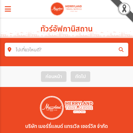
ทัวร์อัฟกานิสถาน
ไปเที่ยวไหนดี?
ค้นหาโปรแกรมทัวร์
ก่อนหน้า
ถัดไป
คำค้นหา
โซน
ประเทศ
บริษัท เมอร์รี่แลนด์ แทรเวิล เซอร์วิส จำกัด