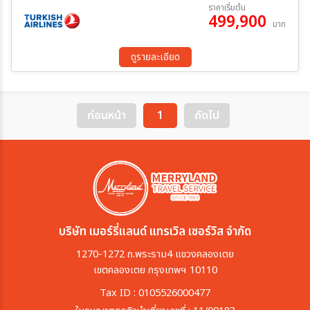
02 มี.ค 70 - 26 มี.ค 70
ราคาเริ่มต้น
499,900
บาท
ระหว่าง
ดูรายละเอียด
ค้นหา
ก่อนหน้า
1
ถัดไป
บริษัท เมอร์รี่แลนด์ แทรเวิล เซอร์วิส จำกัด
1270-1272 ถ.พระราม4 แขวงคลองเตย
เขตคลองเตย กรุงเทพฯ 10110
Tax ID : 0105526000477