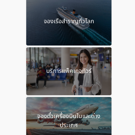
จองเรือสำราญทั่วโลก
บริการแพ็คเกจทัวร์
จองตั๋วเครื่องบินในและต่าง
ประเทศ