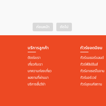
ก่อนหน้า
ถัดไป
บริการลูกค้า
ทัวร์ยอดนิยม
ติดต่อเรา
ทัวร์เนเธอร์แลนด์
เกี่ยวกับเรา
ทัวร์ฟิลิปปินส์
บทความท่องเที่ยว
ทัวร์อาเซอร์ไบจาน
ผลงานที่ผ่านมา
ทัวร์นอร์เวย์
บริการยื่นวีซ่า
ทัวร์อุซเบกิสถาน