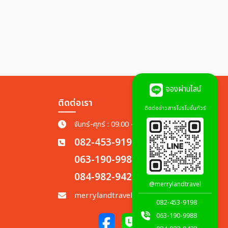
จองผ่านไลน์
ติดต่อเรา
ติดต่อข่าวสารโปรโมชั่นทัวร์
จันทร์-ศุกร์ : 09.00 - 18.00 น.
082-453-9198
063-190-9988
084-982-9428
@merrylandtravel
merrylandtravel.th@gmail.com
082-453-9198
063-190-9988