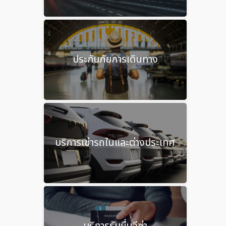
ประกันภัยการเดินทาง
บริการเช่ารถในและต่างประเทศ
บริการรับยื่นวีซ่า