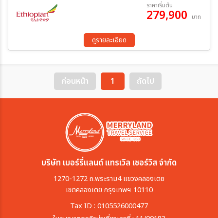
11 ก.พ. 70 - 21 ก.พ. 70
19 มี.ค 70 - 29 มี.ค 70
ราคาเริ่มต้น
วิคตอเรีย – พิเศษกิจกรรม Walk with Lion”
279,900
08 เม.ย 70 - 18 เม.ย 70
01 พ.ค. 70 - 11 พ.ค. 70
บาท
27 พ.ค. 70 - 06 มิ.ย 70
18 มิ.ย 70 - 28 มิ.ย 70
ระหว่าง
16 ก.ค. 70 - 26 ก.ค. 70
10 ส.ค. 70 - 20 ส.ค. 70
ดูรายละเอียด
ค้นหา
ก่อนหน้า
1
ถัดไป
บริษัท เมอร์รี่แลนด์ แทรเวิล เซอร์วิส จำกัด
1270-1272 ถ.พระราม4 แขวงคลองเตย
เขตคลองเตย กรุงเทพฯ 10110
Tax ID : 0105526000477