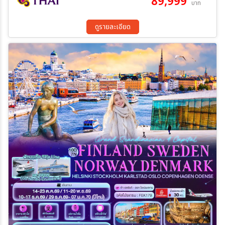
89,999
บาท
ดูรายละเอียด