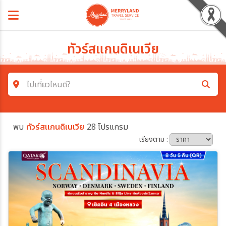
ทัวร์สแกนดิเนเวีย
ไปเที่ยวไหนดี?
ค้นหาโปรแกรมทัวร์
พบ
ทัวร์สแกนดิเนเวีย
28 โปรแกรม
คำค้นหา
เรียงตาม :
โซน
ประเทศ