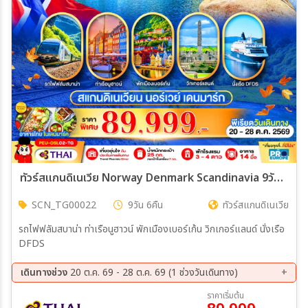
ทัวร์สแกนดิเนเวีย Norway Denmark Scandinavia 9วัน 6คืน (TG)
SCN_TG00022
9วัน 6คืน
ทัวร์สแกนดิเนเวีย
รถไฟฟลัมสบาน่า ท่าเรือนูฮาวน์ พักเมืองเบอร์เก้น วิกเกอร์แลนด์ นั่งเรือ
DFDS
เดินทางช่วง
20 ต.ค. 69 - 28 ต.ค. 69 (1 ช่วงวันเดินทาง)
20 ต.ค. 69 - 28 ต.ค. 69
ราคาเริ่มต้น