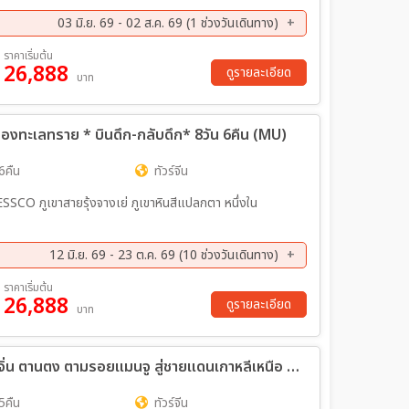
03 มิ.ย. 69 - 02 ส.ค. 69 (1 ช่วงวันเดินทาง)
ราคาเริ่มต้น
26,888
ดูรายละเอียด
บาท
ห์ท้องทะเลทราย * บินดึก-กลับดึก* 8วัน 6คืน (MU)
6คืน
ทัวร์จีน
SSCO ภูเขาสายรุ้งจางเย่ ภูเขาหินสีแปลกตา หนึ่งใน
12 มิ.ย. 69 - 23 ต.ค. 69 (10 ช่วงวันเดินทาง)
ค. 69 - 21 ส.ค. 69
21 ส.ค. 69 - 28 ส.ค. 69
ราคาเริ่มต้น
26,888
ย. 69 - 11 ก.ย. 69
11 ก.ย. 69 - 18 ก.ย. 69
ดูรายละเอียด
บาท
ค. 69 - 09 ต.ค. 69
09 ต.ค. 69 - 16 ต.ค. 69
ทัวร์จีน บินตรงเสิ่นหยาง ต้าเหลียน ผานจิ่น ตานตง ตามรอยแมนจู สู่ชายแดนเกาหลีเหนือ 6วัน 5คืน (CZ)
5คืน
ทัวร์จีน