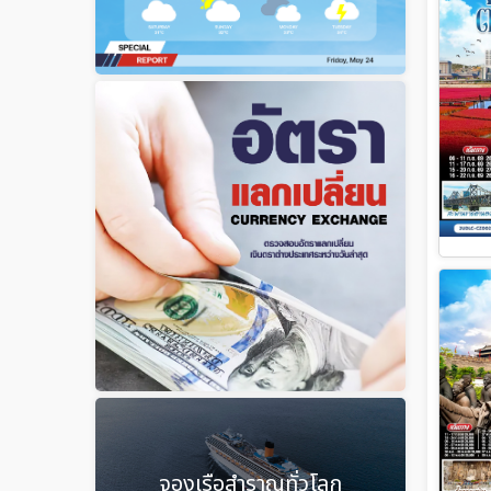
จองเรือสำราญทั่วโลก