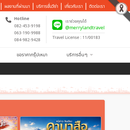
ผลงานที่ผ่านมา
บริการยื่นวีซ่า
เกี่ยวกับเรา
ติดต่อเรา
Hotline
เราช่วยคุณได้
082-453-9198
@merrylandtravel
063-190-9988
Travel License : 11/00183
084-982-9428
ขอราคากรุ๊ปเหมา
บริการอื่นๆ