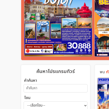
ค้นหาโปรแกรมทัวร์
พบ
ทั
คำค้นหา
โซน