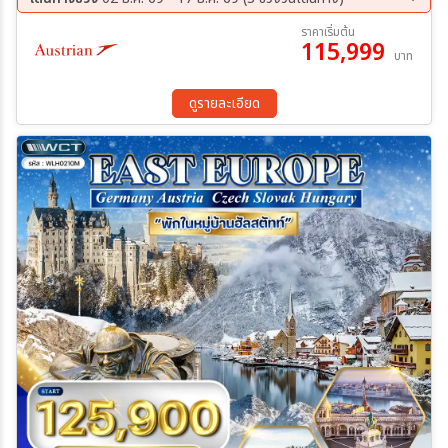
02 ธ.ค. 69 - 09 ธ.ค. 69
06 ธ.ค. 69 - 13 ธ.ค. 69
ราคาเริ่มต้น
115,999
10 ธ.ค. 69 - 17 ธ.ค. 69
ระหว่าง
บาท
ดูรายละเอียด
ค้นหา