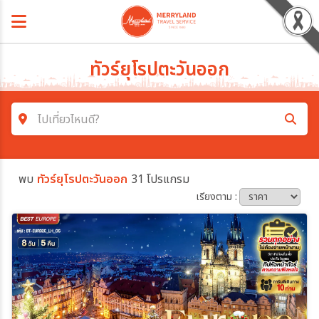
ทัวร์ยุโรปตะวันออก
ไปเที่ยวไหนดี?
ค้นหาโปรแกรมทัวร์
พบ
ทัวร์ยุโรปตะวันออก
31 โปรแกรม
คำค้นหา
เรียงตาม :
โซน
ประเทศ