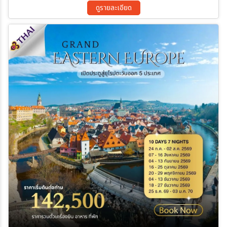
03 ธ.ค. 69 - 10 ธ.ค. 69
04 ธ.ค. 69 - 11 ธ.ค. 69
ดูรายละเอียด
05 ธ.ค. 69 - 12 ธ.ค. 69
06 ธ.ค. 69 - 13 ธ.ค. 69