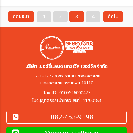
ก่อนหน้า
1
2
3
4
ถัดไป
บริษัท เมอร์รี่แลนด์ แทรเวิล เซอร์วิส จำกัด
1270-1272 ถ.พระราม4 แขวงคลองเตย
เขตคลองเตย กรุงเทพฯ 10110
Tax ID : 0105526000477
ใบอนุญาตธุรกิจนำเที่ยวเลขที่ : 11/00183
082-453-9198