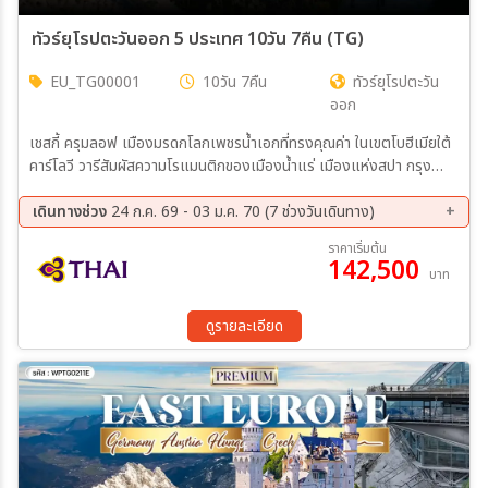
ทัวร์ยุโรปตะวันออก 5 ประเทศ 10วัน 7คืน (TG)
EU_TG00001
10วัน 7คืน
ทัวร์ยุโรปตะวัน
ออก
เชสกี้ ครุมลอฟ เมืองมรดกโลกเพชรน้ำเอกที่ทรงคุณค่า ในเขตโบฮีเมียใต้
คาร์โลวี วารีสัมผัสความโรแมนติกของเมืองน้ำแร่ เมืองแห่งสปา กรุง
ปร๊าก ปราสาทแห่งกรุงปร๊าก และสะพานชาร์ล
เดินทางช่วง
24 ก.ค. 69 - 03 ม.ค. 70 (7 ช่วงวันเดินทาง)
07 ส.ค. 69 - 16 ส.ค. 69
04 ก.ย. 69 - 13 ก.ย. 69
ราคาเริ่มต้น
142,500
16 ต.ค. 69 - 25 ต.ค. 69
20 พ.ย. 69 - 29 พ.ย. 69
บาท
04 ธ.ค. 69 - 13 ธ.ค. 69
18 ธ.ค. 69 - 27 ธ.ค. 69
25 ธ.ค. 69 - 03 ม.ค. 70
ดูรายละเอียด