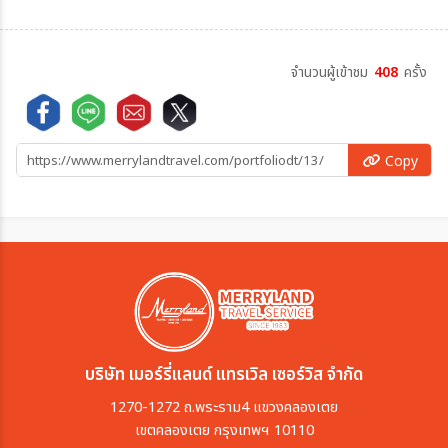
จำนวนผู้เข้าชม
408
ครั้ง
Copy
บริษัท เมอร์รี่แลนด์ แทรเวิล เซอร์วิส จำกัด
1270-1272 ถ.พระราม4 แขวงคลองเตย
เขตคลองเตย กรุงเทพฯ 10110