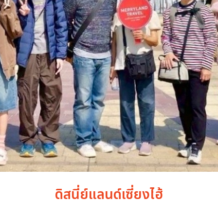
ดิสนี่ย์แลนด์เซี่ยงไฮ้