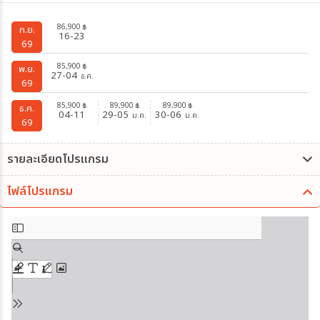
86,900
฿
ก.ย.
16-23
69
85,900
฿
พ.ย.
27-04
ธ.ค.
69
85,900
89,900
89,900
฿
฿
฿
ธ.ค.
04-11
29-05
30-06
ม.ค.
ม.ค.
69
รายละเอียดโปรแกรม
ไฟล์โปรแกรม