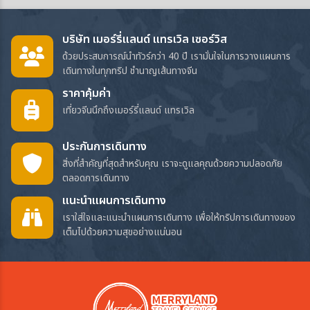
บริษัท เมอร์รี่แลนด์ แทรเวิล เซอร์วิส
ด้วยประสบการณ์นำทัวร์กว่า 40 ปี เรามั่นใจในการวางแผนการ
เดินทางในทุกทริป ชำนาญเส้นทางจีน
ราคาคุ้มค่า
เที่ยวจีนนึกถึงเมอร์รี่แลนด์ แทรเวิล
ประกันการเดินทาง
สิ่งที่สำคัญที่สุดสำหรับคุณ เราจะดูแลคุณด้วยความปลอดภัย
ตลอดการเดินทาง
แนะนำแผนการเดินทาง
เราใส่ใจและแนะนำแผนการเดินทาง เพื่อให้ทริปการเดินทางของ
เต็มไปด้วยความสุขอย่างแน่นอน