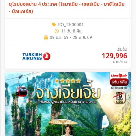
ยุโรปบอลข่าน 4 ประเทศ (โรมาเนีย - เซอร์เบีย - มาซิโดเนีย
- บัลแกเรีย)
RO_TK00001
11 วัน 8 คืน
09 มิ.ย. 69 - 28 พ.ย. 69
เริ่มต้น
129,996
บาท/ท่าน