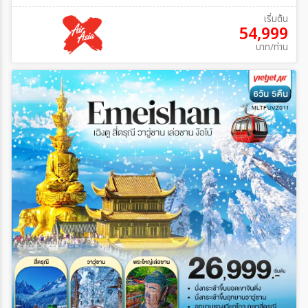
เริ่มต้น
54,999
บาท/ท่าน