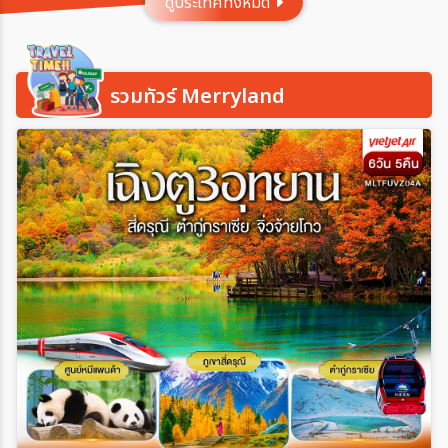
ดูประเทศทั้งหมด
ประเทศ
รวมทัวร์ Merryland
เมือง
สายการบิน
ตั้งแต่วันที่
ถึงวันที่
เฉพาะเดือน