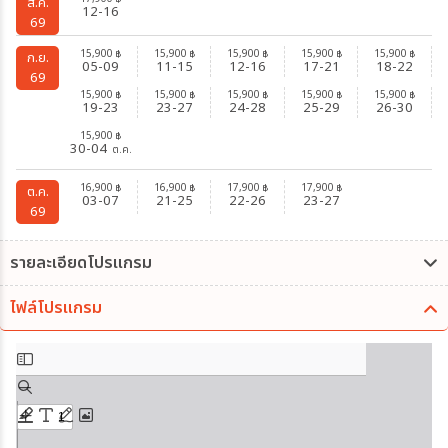
ส.ค.
12-16
69
15,900
15,900
15,900
15,900
15,900
฿
฿
฿
฿
฿
ก.ย.
05-09
11-15
12-16
17-21
18-22
69
15,900
15,900
15,900
15,900
15,900
฿
฿
฿
฿
฿
19-23
23-27
24-28
25-29
26-30
15,900
฿
30-04
ต.ค.
16,900
16,900
17,900
17,900
฿
฿
฿
฿
ต.ค.
03-07
21-25
22-26
23-27
69
รายละเอียดโปรแกรม
ไฟล์โปรแกรม