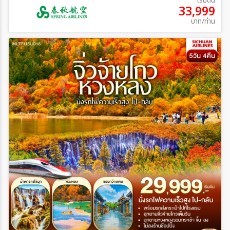
เริ่มต้น
33,999
บาท/ท่าน