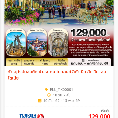
ทัวร์ยุโรปบอลติก 4 ประเทศ โปแลนด์ ลิทัวเนีย ลัตเวีย เอส
โตเนีย
ELL_TK00001
10 วัน 7 คืน
10 มิ.ย. 69 - 13 พ.ย. 69
เริ่มต้น
129,000