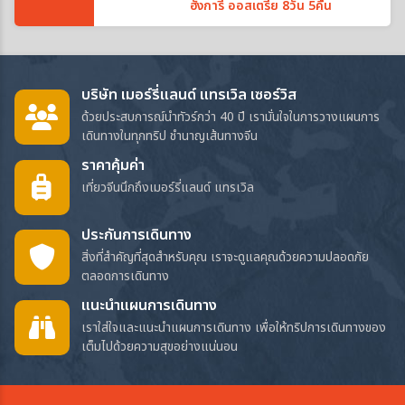
ฮังการี ออสเตรีย 8วัน 5คืน
บริษัท เมอร์รี่แลนด์ แทรเวิล เซอร์วิส
ด้วยประสบการณ์นำทัวร์กว่า 40 ปี เรามั่นใจในการวางแผนการ
เดินทางในทุกทริป ชำนาญเส้นทางจีน
ราคาคุ้มค่า
เที่ยวจีนนึกถึงเมอร์รี่แลนด์ แทรเวิล
ประกันการเดินทาง
สิ่งที่สำคัญที่สุดสำหรับคุณ เราจะดูแลคุณด้วยความปลอดภัย
ตลอดการเดินทาง
แนะนำแผนการเดินทาง
เราใส่ใจและแนะนำแผนการเดินทาง เพื่อให้ทริปการเดินทางของ
เต็มไปด้วยความสุขอย่างแน่นอน