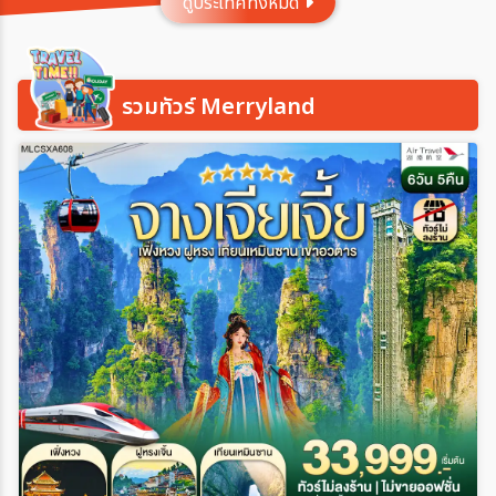
ดูประเทศทั้งหมด
ประเทศ
รวมทัวร์ Merryland
เมือง
สายการบิน
ตั้งแต่วันที่
ถึงวันที่
เฉพาะเดือน