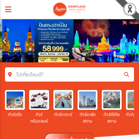
ไปเที่ยวไหนดี?
ค้นหาโปรแกรมทัวร์
คำค้นหา
ทัวร์กรีซ
ทัวร์
ทัวร์กาตาร์
ทัวร์คาซัค
ทัวร์คีร์กีซ
ทัวร์จอร
กรีนแลนด์
สถาน
สถาน
โซน