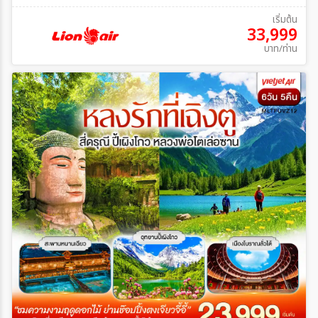
เริ่มต้น
33,999
บาท/ท่าน