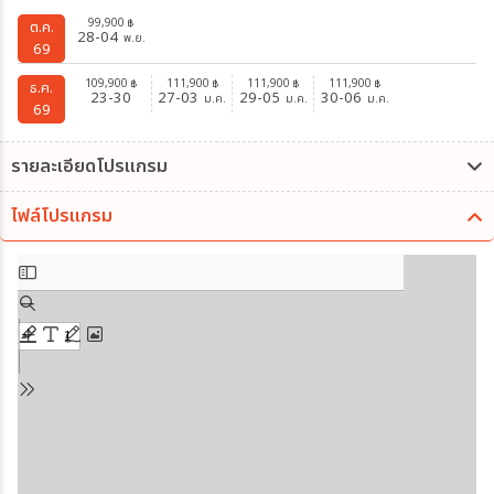
99,900
฿
ต.ค.
28-04
พ.ย.
69
109,900
111,900
111,900
111,900
฿
฿
฿
฿
ธ.ค.
23-30
27-03
29-05
30-06
ม.ค.
ม.ค.
ม.ค.
69
รายละเอียดโปรแกรม
ไฟล์โปรแกรม