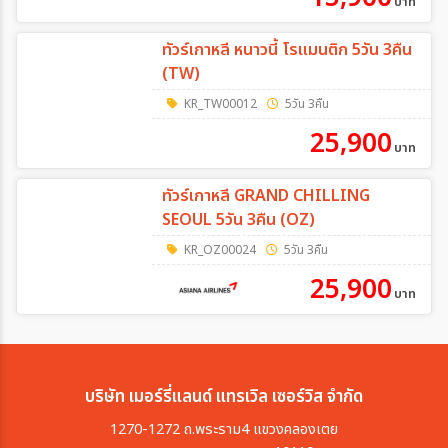
บาท
ทัวร์เกาหลี หนาวนี้ โรแมนติก 5วัน 3คืน
(TW)
KR_TW00012
5วัน 3คืน
25,900
บาท
ทัวร์เกาหลี GRAND CHILLING
SEOUL 5วัน 3คืน (OZ)
KR_OZ00024
5วัน 3คืน
25,900
บาท
บริษัท เมอร์รี่แลนด์ แทรเวิล เซอร์วิส จำกัด
1270-1272 ถ.พระราม4 แขวงคลองเตย