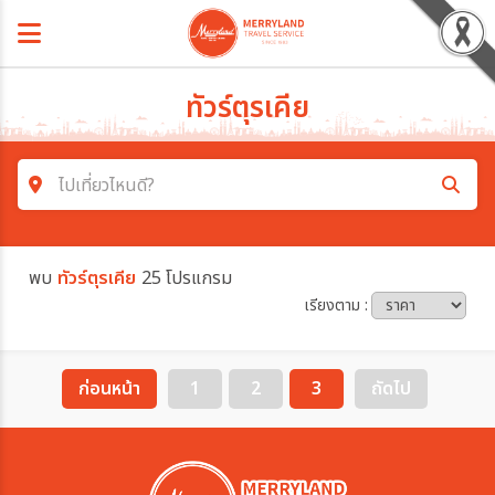
ทัวร์ตุรเคีย
ไปเที่ยวไหนดี?
ค้นหาโปรแกรมทัวร์
พบ
ทัวร์ตุรเคีย
25 โปรแกรม
คำค้นหา
เรียงตาม :
โซน
ก่อนหน้า
1
2
3
ถัดไป
ประเทศ