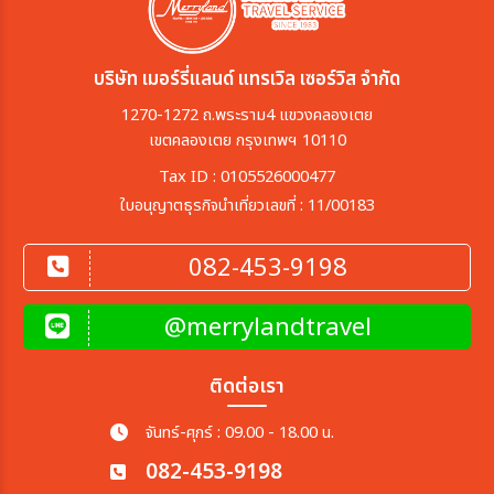
เมือง
บริษัท เมอร์รี่แลนด์ แทรเวิล เซอร์วิส จำกัด
1270-1272 ถ.พระราม4 แขวงคลองเตย
สายการบิน
เขตคลองเตย กรุงเทพฯ 10110
Tax ID : 0105526000477
ตั้งแต่วันที่
ใบอนุญาตธุรกิจนำเที่ยวเลขที่ : 11/00183
082-453-9198
ถึงวันที่
@merrylandtravel
เฉพาะเดือน
ติดต่อเรา
จันทร์-ศุกร์ : 09.00 - 18.00 น.
เฉพาะเทศกาล
082-453-9198