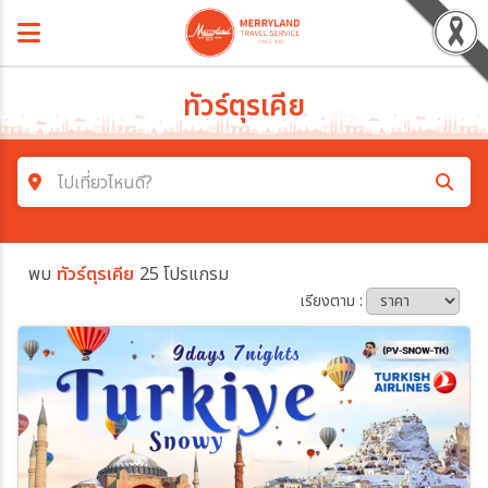
ทัวร์ตุรเคีย
ไปเที่ยวไหนดี?
ค้นหาโปรแกรมทัวร์
พบ
ทัวร์ตุรเคีย
25 โปรแกรม
คำค้นหา
เรียงตาม :
โซน
ประเทศ