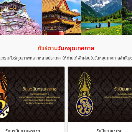
ทัวร์ตาม
วันหยุดเทศกาล
แกรมทัวร์คุณภาพหลากหลายประเทศ ให้ท่านได้พักผ่อนในวันหยุดเทศกาลสำคัญต
วันนวมินทรมหาราช
วันปิยะมหาราช