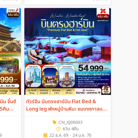
น จิ๋นซี
ทัวร์จีน บินตรงฮาร์บิน Flat Bed &
 5คืน
Long leg พักหมู่บ้านหิมะ ชมเทศกาลแกะ
สลักหิมะ 6วัน 4คืน (XJ)
CN_XJ00003
6วัน 4คืน
9
22 ธ.ค. 69 - 24 ม.ค. 70