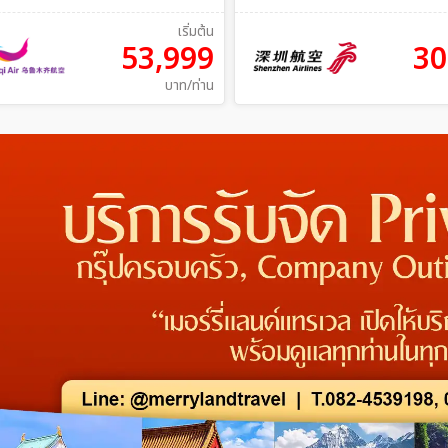
เริ่มต้น
53,999
30
บาท/ท่าน