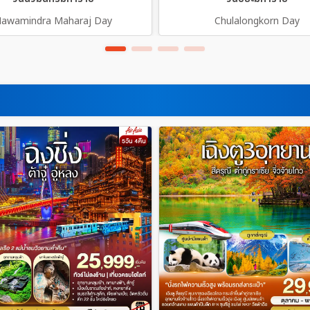
awamindra Maharaj Day
Chulalongkorn Day