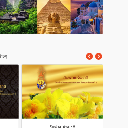
่างๆ
วันพ่อเเห่งชาติ