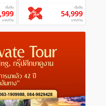
เริ่มต้น
เริ่มต้น
,999
54,999
บาท/ท่าน
บาท/ท่าน