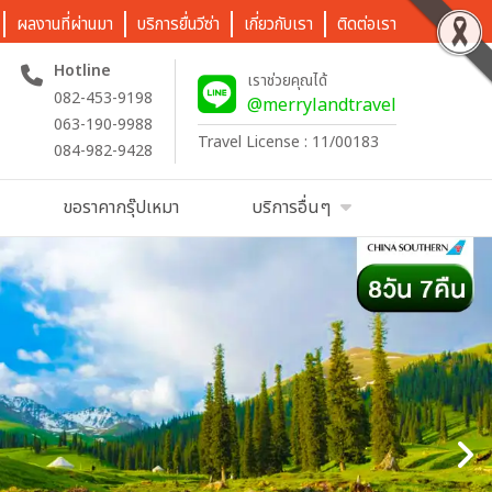
ผลงานที่ผ่านมา
บริการยื่นวีซ่า
เกี่ยวกับเรา
ติดต่อเรา
Hotline
เราช่วยคุณได้
082-453-9198
@merrylandtravel
063-190-9988
Travel License : 11/00183
084-982-9428
ขอราคากรุ๊ปเหมา
บริการอื่นๆ