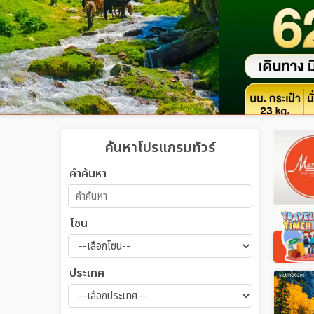
ค้นหาโปรแกรมทัวร์
คำค้นหา
โซน
ประเทศ