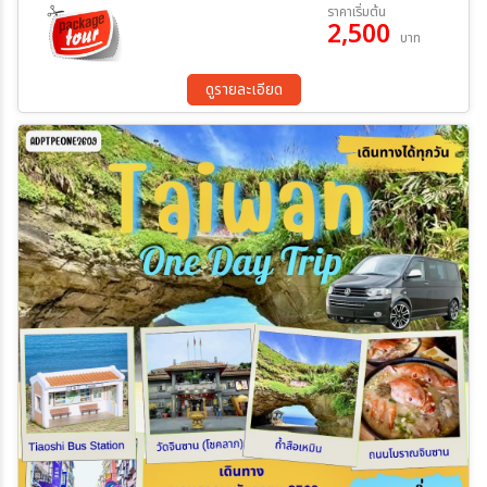
ราคาเริ่มต้น
2,500
บาท
ระหว่าง
ดูรายละเอียด
ค้นหา