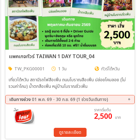
แพคเกจทัวร์ TAIWAN 1 DAY TOUR_04
TW_PKG00001
1 วัน
ทัวร์ไต้หวัน
เที่ยวไต้หวัน สถานีรถไฟสือเฟิ่น ถนนโบราณสือเฟิ่น ปล่อยโคมลอย (ไม่
รวมค่าโคม) น้ำตกสือเฟิ่น หมู่บ้านโบราณจิ่วเฟิ่น
เดินทางช่วง
01 พ.ค. 69 - 30 ก.ย. 69 (1 ช่วงวันเดินทาง)
ราคาเริ่มต้น
2,500
บาท
ดูรายละเอียด