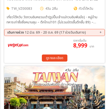
TW_VZ00083
4วัน 2คืน
ทัวร์ไต้หวัน
เที่ยวไต้หวัน วัดกวนอิมหยวนเต้า(รูปปั้นเจ้าแม่กวนอิมพันมือ) - หมู่บ้าน
ทหารเก่าซื่อซื่อหนานชุน – ตึกไทเป101 (ไม่รวมบัตรขึ้นตึกชั้น 89) –
อนุสรณ์สถานเจียงไคเชค – ร้านขนมพายสับปะรด ร้านเครื่องสำอาง –
หมู่บ้านโบราณจิ่วเฟิน - อุทยานเกาะเหอผิง(รวมค่าเข้าชม) - หมู่บ้านประมง
เดินทางช่วง
12 มิ.ย. 69 - 20 ต.ค. 69 (17 ช่วงวันเดินทาง)
เจิ้งปิน – ซีเหมินติง
12 ส.ค. 69 - 15 ส.ค. 69
13 ส.ค. 69 - 16 ส.ค. 69
ราคาเริ่มต้น
8,999
20 ส.ค. 69 - 23 ส.ค. 69
21 ส.ค. 69 - 24 ส.ค. 69
บาท
29 ส.ค. 69 - 01 ก.ย. 69
04 ก.ย. 69 - 07 ก.ย. 69
10 ก.ย. 69 - 13 ก.ย. 69
11 ก.ย. 69 - 14 ก.ย. 69
ดูรายละเอียด
17 ก.ย. 69 - 20 ก.ย. 69
18 ก.ย. 69 - 21 ก.ย. 69
26 ก.ย. 69 - 29 ก.ย. 69
01 ต.ค. 69 - 04 ต.ค. 69
02 ต.ค. 69 - 05 ต.ค. 69
09 ต.ค. 69 - 12 ต.ค. 69
10 ต.ค. 69 - 13 ต.ค. 69
15 ต.ค. 69 - 18 ต.ค. 69
17 ต.ค. 69 - 20 ต.ค. 69