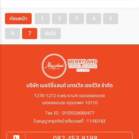
ก่อนหน้า
1
2
3
4
5
6
7
ถัดไป
บริษัท เมอร์รี่แลนด์ แทรเวิล เซอร์วิส จำกัด
1270-1272 ถ.พระราม4 แขวงคลองเตย
เขตคลองเตย กรุงเทพฯ 10110
Tax ID : 0105526000477
ใบอนุญาตธุรกิจนำเที่ยวเลขที่ : 11/00183
082-453-9198