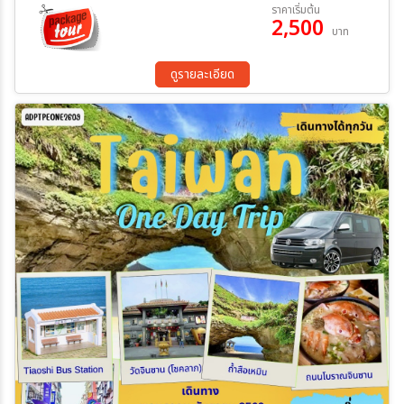
ราคาเริ่มต้น
2,500
บาท
ระหว่าง
ดูรายละเอียด
ค้นหา