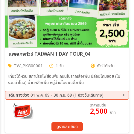
แพคเกจทัวร์ TAIWAN 1 DAY TOUR_04
TW_PKG00001
1 วัน
ทัวร์ไต้หวัน
เที่ยวไต้หวัน สถานีรถไฟสือเฟิ่น ถนนโบราณสือเฟิ่น ปล่อยโคมลอย (ไม่
รวมค่าโคม) น้ำตกสือเฟิ่น หมู่บ้านโบราณจิ่วเฟิ่น
เดินทางช่วง
01 พ.ค. 69 - 30 ก.ย. 69 (1 ช่วงวันเดินทาง)
ราคาเริ่มต้น
2,500
บาท
ดูรายละเอียด