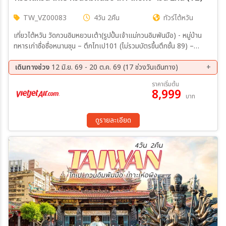
TW_VZ00083
4วัน 2คืน
ทัวร์ไต้หวัน
เที่ยวไต้หวัน วัดกวนอิมหยวนเต้า(รูปปั้นเจ้าแม่กวนอิมพันมือ) - หมู่บ้าน
ทหารเก่าซื่อซื่อหนานชุน – ตึกไทเป101 (ไม่รวมบัตรขึ้นตึกชั้น 89) –
อนุสรณ์สถานเจียงไคเชค – ร้านขนมพายสับปะรด ร้านเครื่องสำอาง –
หมู่บ้านโบราณจิ่วเฟิน - อุทยานเกาะเหอผิง(รวมค่าเข้าชม) - หมู่บ้านประมง
เดินทางช่วง
12 มิ.ย. 69 - 20 ต.ค. 69 (17 ช่วงวันเดินทาง)
เจิ้งปิน – ซีเหมินติง
12 ส.ค. 69 - 15 ส.ค. 69
13 ส.ค. 69 - 16 ส.ค. 69
ราคาเริ่มต้น
8,999
20 ส.ค. 69 - 23 ส.ค. 69
21 ส.ค. 69 - 24 ส.ค. 69
บาท
29 ส.ค. 69 - 01 ก.ย. 69
04 ก.ย. 69 - 07 ก.ย. 69
10 ก.ย. 69 - 13 ก.ย. 69
11 ก.ย. 69 - 14 ก.ย. 69
ดูรายละเอียด
17 ก.ย. 69 - 20 ก.ย. 69
18 ก.ย. 69 - 21 ก.ย. 69
26 ก.ย. 69 - 29 ก.ย. 69
01 ต.ค. 69 - 04 ต.ค. 69
02 ต.ค. 69 - 05 ต.ค. 69
09 ต.ค. 69 - 12 ต.ค. 69
10 ต.ค. 69 - 13 ต.ค. 69
15 ต.ค. 69 - 18 ต.ค. 69
17 ต.ค. 69 - 20 ต.ค. 69