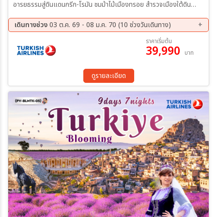
อารยธรรมสู่ดินแดนกรีก-โรมัน ชมม้าไม้เมืองทรอย สำรวจเมืองใต้ดิน
โบราณ ล่องเรือช่องแคบ "บอสฟอรัส" พักโรงแรมถ้ำ 2 คืน
เดินทางช่วง
03 ต.ค. 69 - 08 ม.ค. 70 (10 ช่วงวันเดินทาง)
03 ต.ค. 69 - 11 ต.ค. 69
31 ต.ค. 69 - 08 พ.ย. 69
ราคาเริ่มต้น
39,990
07 พ.ย. 69 - 15 พ.ย. 69
14 พ.ย. 69 - 22 พ.ย. 69
บาท
21 พ.ย. 69 - 29 พ.ย. 69
28 พ.ย. 69 - 06 ธ.ค. 69
12 ธ.ค. 69 - 20 ธ.ค. 69
19 ธ.ค. 69 - 27 ธ.ค. 69
ดูรายละเอียด
28 ธ.ค. 69 - 05 ม.ค. 70
31 ธ.ค. 69 - 08 ม.ค. 70