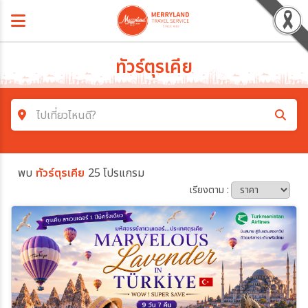
ทัวร์ตุรเคีย
ไปเที่ยวไหนดี?
ค้นหาโปรแกรมทัวร์
พบ
ทัวร์ตุรเคีย
25 โปรแกรม
คำค้นหา
เรียงตาม :
โซน
ประเทศ