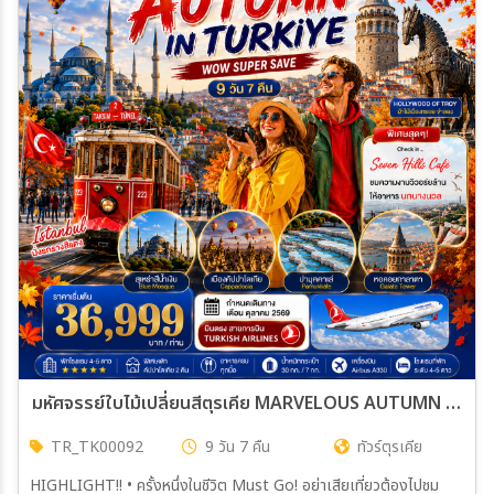
03 ธ.ค. 69 - 11 ธ.ค. 69
04 ธ.ค. 69 - 12 ธ.ค. 69
07 ธ.ค. 69 - 15 ธ.ค. 69
09 ธ.ค. 69 - 17 ธ.ค. 69
18 ธ.ค. 69 - 26 ธ.ค. 69
23 ธ.ค. 69 - 31 ธ.ค. 69
25 ธ.ค. 69 - 02 ม.ค. 70
28 ธ.ค. 69 - 05 ม.ค. 70
29 ธ.ค. 69 - 06 ม.ค. 70
30 ธ.ค. 69 - 07 ม.ค. 70
มหัศจรรย์ใบไม้เปลี่ยนสีตุรเคีย MARVELOUS AUTUMN IN TURKIYE 9 วัน 7 คืน ตุลาคม 2569 (TK)
TR_TK00092
9 วัน 7 คืน
ทัวร์ตุรเคีย
HIGHLIGHT!! • ครั้งหนึ่งในชีวิต Must Go! อย่าเสียเที่ยวต้องไปชม