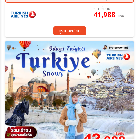
โดรม • สุเหร่าเซนต์โซเฟีย •โรงงานเครื่องหนัง • ล่องเรือช่องแคบบอสฟ
19 ก.ย. 69 - 27 ก.ย. 69
03 ต.ค. 69 - 11 ต.ค. 69
ราคาเริ่มต้น
อรัส • ตลาดสไปซ์มาร์เก็ต • FERNER AND BALAT • TAKSIM
41,988
10 ต.ค. 69 - 18 ต.ค. 69
16 ต.ค. 69 - 24 ต.ค. 69
บาท
SQUARE
17 ต.ค. 69 - 25 ต.ค. 69
23 ต.ค. 69 - 31 ต.ค. 69
07 พ.ย. 69 - 15 พ.ย. 69
21 พ.ย. 69 - 29 พ.ย. 69
ดูรายละเอียด