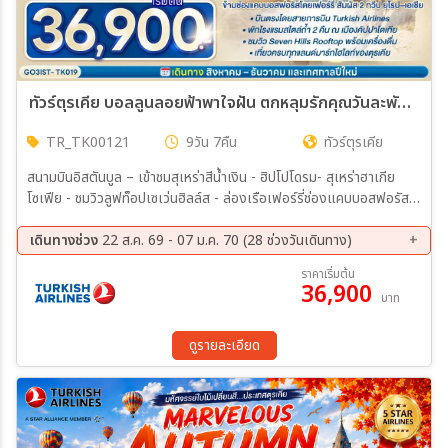
ทัวร์ตุรเคีย บอลลูนลอยฟ้าพาใจฝัน ตกหลุมรักคุณวันละพันที่ตุรเคีย ตุรเคีย 9วัน 7คืน (TK)
TR_TK00121
9วัน 7คืน
ทัวร์ตุรเคีย
สนามบินอิสตันบูล – เข้าชมสุเหร่าสีน้ำเงิน - ฮิปโปโดรม- สุเหร่าฮาเกีย
โซเฟีย - ชมวิวลูฟท็อปเซเว่นฮิลล์ส - ล่องเรือเฟอร์รี่ช่องแคบบอสฟอรัส -
อิสตัลบูล - หอคอยกาลาตา - มัสยิดออร์ตาคอย -ทะเลสาบอบันต์ - ซาฟ
รานโบลู - อังการ่า – สุสานอตาเติร์ก - คัปปาโดเกีย - ทะเลสาบเกลือ –
เดินทางช่วง
22 ส.ค. 69 - 07 ม.ค. 70 (28 ช่วงวันเดินทาง)
นครใต้ดิน - หุบเขาเกอเรเม - หุบเขานกพิราบ – ปราสาทหินยูชิซาร์ - คารา
22 ส.ค. 69 - 30 ส.ค. 69
03 ก.ย. 69 - 11 ก.ย. 69
ราคาเริ่มต้น
วานสไร - ปามุคคาเล - เมืองโบราณเฮียราโพลิส – ปราสาทปุยฝ้าย - ชา
36,900
15 ก.ย. 69 - 23 ก.ย. 69
17 ก.ย. 69 - 25 ก.ย. 69
บาท
นัคคาเล – ถ่ายรูปม้าไม้แห่งทรอย - อิสตันบูล - ทักซิม สแควร์ - ตลาดส
24 ก.ย. 69 - 02 ต.ค. 69
01 ต.ค. 69 - 09 ต.ค. 69
ไปซ์ มาร์เก็ต - สนามบินอิสตันบูล - สนามบินสุวรรณภูมิ
08 ต.ค. 69 - 16 ต.ค. 69
13 ต.ค. 69 - 21 ต.ค. 69
ดูรายละเอียด
19 ต.ค. 69 - 27 ต.ค. 69
22 ต.ค. 69 - 30 ต.ค. 69
28 ต.ค. 69 - 05 พ.ย. 69
30 ต.ค. 69 - 07 พ.ย. 69
05 พ.ย. 69 - 13 พ.ย. 69
10 พ.ย. 69 - 18 พ.ย. 69
16 พ.ย. 69 - 24 พ.ย. 69
20 พ.ย. 69 - 28 พ.ย. 69
25 พ.ย. 69 - 03 ธ.ค. 69
30 พ.ย. 69 - 08 ธ.ค. 69