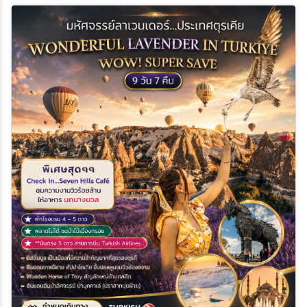
ย่าน TAKSIM SQUARE • ชม Galata Tower หอคอยแห่งพระคริสต์
และช้อปปิ้งแหล่งใหม่ Galata port Shopping